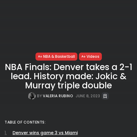
NBA & Basketball
Videos
NBA Finals: Denver takes a 2-1
lead. History made: Jokic &
Murray triple double
BY
VALERIA RUBINO
JUNE 8, 2023
TABLE OF CONTENTS:
Denver wins game 3 vs Miami