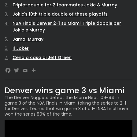
Triple-double for 2 teammates Jokic & Murray
Jokic's 10th triple double of these playoffs
NBA Finals Denver 2-1 su Miami. Triple doppie per
Jokic e Murray
Jamal Murray
Il Joker
Cena a casa di Jeff Green
Facebook
Twitter
Email
Denver wins game 3 vs Miami
The Denver Nuggets defeat the Miami Heat 109-94 in
game 3 of the NBA Finals in Miami taking the series to 2-1
for Denver. Teams that win game 3 of a 1-1 NBA final have
won the series 80% of the time.