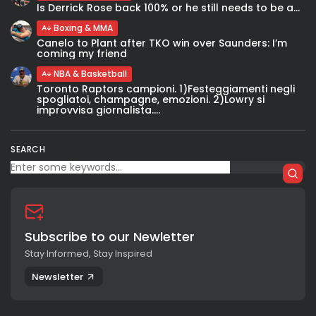
Is Derrick Rose back 100% or he still needs to be a...
Boxing & MMA
Canelo to Plant after TKO win over Saunders: I’m
coming my friend
NBA & Basketball
Toronto Raptors campioni. 1)Festeggiamenti negli
spogliatoi, champagne, emozioni. 2)Lowry si
improvvisa giornalista....
SEARCH
Subscribe to our Newletter
Stay Informed, Stay Inspired
Newsletter