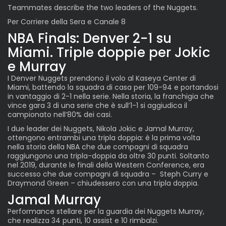
Teammates describe the two leaders of the Nuggets.
Per Corriere della Sera e Canale 8
NBA Finals: Denver 2-1 su
Miami. Triple doppie per Jokic
e Murray
I Denver Nuggets prendono il volo al Kaseya Center di
Miami, battendo la squadra di casa per 109-94 e portandosi
in vantaggio di 2-1 nella serie. Nella storia, la franchigia che
vince gara 3 di una serie che è sull’1-1 si aggiudica il
campionato nell’80% dei casi.
I due leader dei Nuggets, Nikola Jokic e Jamal Murray,
ottengono entrambi una tripla doppia: è la prima volta
nella storia della NBA che due compagni di squadra
raggiungono una tripla-doppia da oltre 30 punti. Soltanto
nel 2019, durante le finali della Western Conference, era
successo che due compagni di squadra – Steph Curry e
Draymond Green – chiudessero con una tripla doppia.
Jamal Murray
Performance stellare per la guardia dei Nuggets Murray,
che realizza 34 punti, 10 assist e 10 rimbalzi.