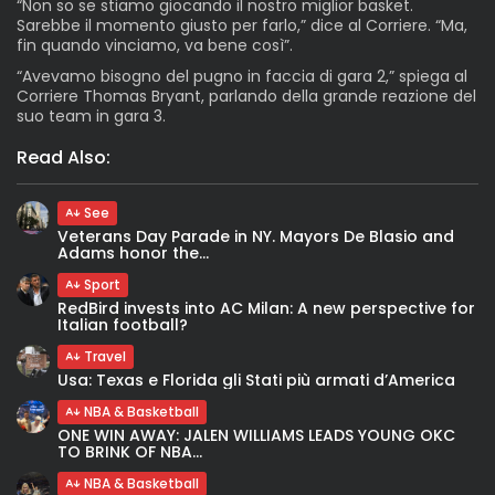
“Non so se stiamo giocando il nostro miglior basket.
Sarebbe il momento giusto per farlo,” dice al Corriere. “Ma,
fin quando vinciamo, va bene così”.
“Avevamo bisogno del pugno in faccia di gara 2,” spiega al
Corriere Thomas Bryant, parlando della grande reazione del
suo team in gara 3.
Read Also:
See
Veterans Day Parade in NY. Mayors De Blasio and
Adams honor the...
Sport
RedBird invests into AC Milan: A new perspective for
Italian football?
Travel
Usa: Texas e Florida gli Stati più armati d’America
NBA & Basketball
ONE WIN AWAY: JALEN WILLIAMS LEADS YOUNG OKC
TO BRINK OF NBA...
NBA & Basketball