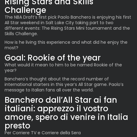
Rising Stars and Skills
Challenge
The
NBA Draft’s first pick
Paolo Banchero
is enjoying his first
All Star weekend in Salt Lake City taking part to two
different events: The
Rising Stars
Mini tournament and the
Skills Challenge.
How is he living this experience and what did he enjoy the
most?
Goal: Rookie of the year
What would it mean to him to be named Rookie of the
year?
Banchero’s thought about the record number of
international starters in this year’s All Star game. Paolo’s
message to Italian fans all over the world.
Banchero dall’All Star ai fan
italiani: apprezzo il vostro
amore, spero di venire in Italia
presto
Per
Corriere TV
e
Corriere della Sera