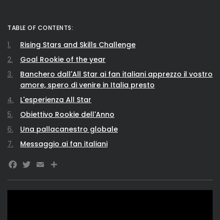
TABLE OF CONTENTS:
Rising Stars and Skills Challenge
Goal Rookie of the year
Banchero dall'All Star ai fan italiani apprezzo il vostro
amore, spero di venire in Italia presto
L'esperienza All Star
Obiettivo Rookie dell'Anno
Una pallacanestro globale
Messaggio ai fan italiani
Facebook
Twitter
Email