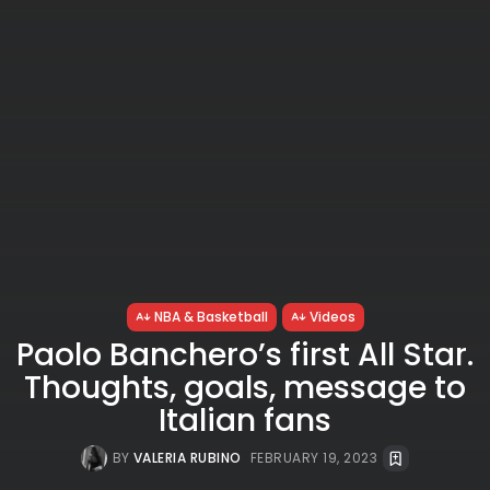
NBA & Basketball
Videos
Paolo Banchero’s first All Star.
Thoughts, goals, message to
Italian fans
BY
VALERIA RUBINO
FEBRUARY 19, 2023