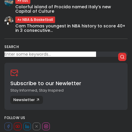
Eat
Colorful island of Procida named Italy’s new
Capital of Culture
NBA & Basketball
Cam Thomas youngest in NBA history to score 40+
in 3 consecutive...
SEARCH
Subscribe to our Newletter
Stay Informed, Stay Inspired
Newsletter
FOLLOW US