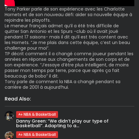
Tony Parker parle de son expérience avec les Charlotte
Hornets et de son nouveau défi: aider sa nouvelle équipe à
rejoindre les playoffs.
Le meneur français admet qu’il a été très difficile de
quitter San Antonio et les Spurs -club où il avait joué
pendant 17 saisons- mais il dit qu’il est très content avec
les Hornets. “Je me plais dans cette équipe, c’est un beau
challenge pour moi”.
TP décrit comment il a changé comme joueur pendant les
années en réponse aux changements de son corps et de
son expérience. “J’essaye d’être plus intelligent, de moins
passer mon temps par terre, parce que après ça fait
beaucoup de bobo” il dit.
Tony parle de comment la NBA a changé pendant sa
carrière de 2001 à aujourd’hui.
Read Also:
NBA & Basketball
Danny Green: “We didn’t play our type of
basketball”. Adapting to a...
NBA & Basketball