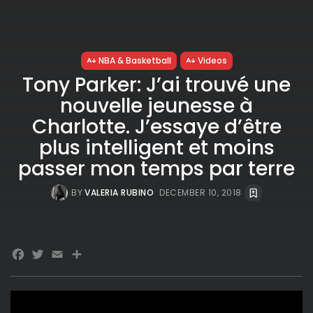
NBA & Basketball
Videos
Tony Parker: J’ai trouvé une
nouvelle jeunesse à
Charlotte. J’essaye d’être
plus intelligent et moins
passer mon temps par terre
BY
VALERIA RUBINO
DECEMBER 10, 2018
Facebook
Twitter
Email