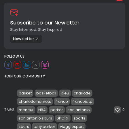
Subscribe to our Newletter
Stay Informed, Stay Inspired
Newsletter
FOLLOW US
JOIN OUR COMMUNITY
basket
basketball
bleu
charlotte
charlotte hornets
france
francois tp
0
meneur
NBA
parker
san antonio
TAGS:
san antonio spurs
SPORT
sports
spurs
tony parker
viaggiosport