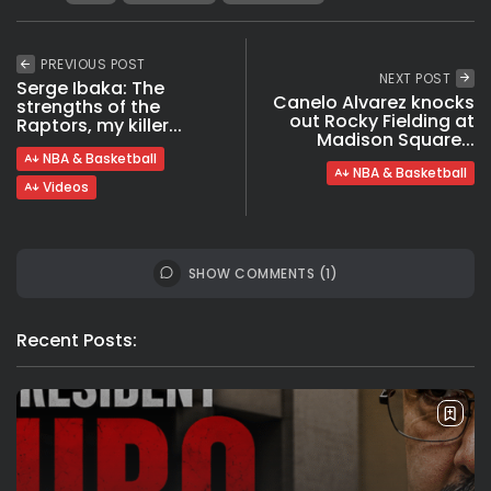
PREVIOUS POST
NEXT POST
Serge Ibaka: The
Canelo Alvarez knocks
strengths of the
out Rocky Fielding at
Raptors, my killer...
Madison Square...
NBA & Basketball
NBA & Basketball
Videos
SHOW COMMENTS (1)
Recent Posts: