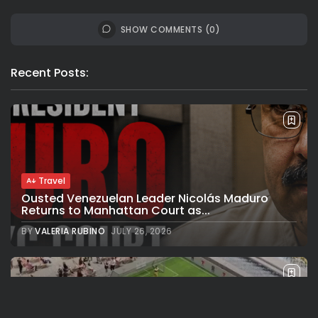
SHOW COMMENTS (0)
Recent Posts:
Travel
Ousted Venezuelan Leader Nicolás Maduro
Returns to Manhattan Court as...
BY
VALERIA RUBINO
JULY 26, 2026