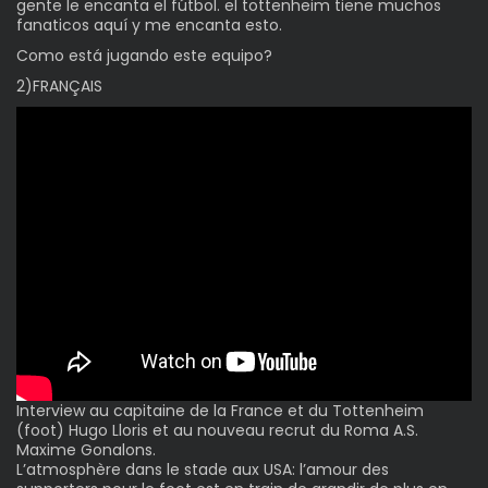
gente le encanta el fútbol. el tottenheim tiene muchos
fanaticos aquí y me encanta esto.
Como está jugando este equipo?
2)FRANÇAIS
Interview au capitaine de la France et du Tottenheim
(foot) Hugo Lloris et au nouveau recrut du Roma A.S.
Maxime Gonalons.
L’atmosphère dans le stade aux USA: l’amour des