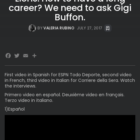
career? We need to ask Gigi
Buffon.
BY
VALERIA RUBINO
JULY 27, 2017
Facebook
Twitter
Email
First video in Spanish for ESPN Todo Deporte, second video
in French, third video in Italian for Corriere della Sera. Watch
the interviews.
Primero video en español. Deuxième video en français.
Terzo video in italiano.
1)Español