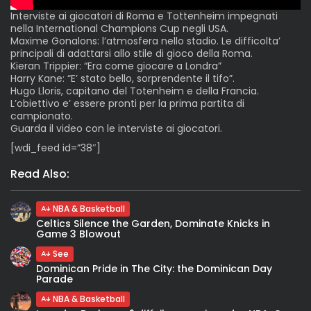
Interviste ai giocatori di Roma e Tottenheim impegnati
nella International Champions Cup negli USA.
Maxime Gonalons: l’atmosfera nello stadio. Le difficolta’
principali di adattarsi allo stile di gioco della Roma.
Kieran Trippier: “Era come giocare a Londra”
Harry Kane: “E’ stato bello, sorprendente il tifo”.
Hugo Lloris, capitano del Totenheim e della Francia.
L’obiettivo e’ essere pronti per la prima partita di
campionato.
Guarda il video con le interviste ai giocatori.
[wdi_feed id=”38″]
Read Also:
NBA & Basketball
Celtics Silence the Garden, Dominate Knicks in
Game 3 Blowout
See
Dominican Pride in The City: the Dominican Day
Parade
NBA & Basketball