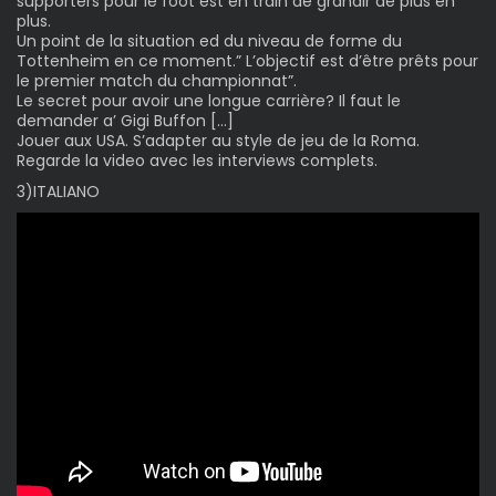
supporters pour le foot est en train de grandir de plus en
plus.
Un point de la situation ed du niveau de forme du
Tottenheim en ce moment.” L’objectif est d’être prêts pour
le premier match du championnat”.
Le secret pour avoir une longue carrière? Il faut le
demander a’ Gigi Buffon […]
Jouer aux USA. S’adapter au style de jeu de la Roma.
Regarde la video avec les interviews complets.
3)ITALIANO