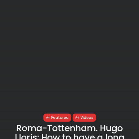
Featured
Videos
Roma-Tottenham. Hugo
Lloris: How to have a long