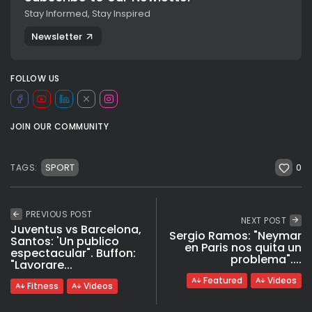
Stay Informed, Stay Inspired
Newsletter
FOLLOW US
JOIN OUR COMMUNITY
0
SPORT
TAGS:
PREVIOUS POST
NEXT POST
Juventus vs Barcelona,
Sergio Ramos: "Neymar
Santos: 'Un publico
en Paris nos quita un
espectacular". Buffon:
problema"....
"Lavorare...
Featured
Videos
Fitness
Videos