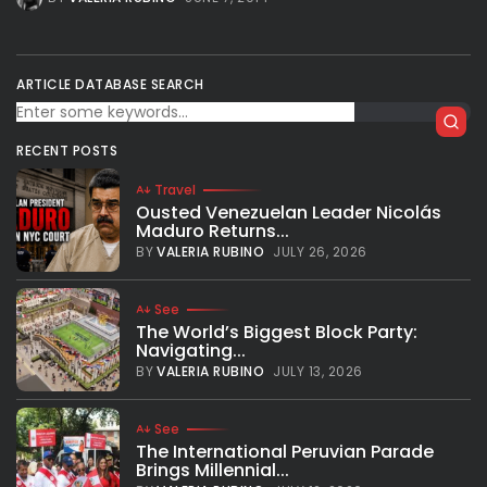
ARTICLE DATABASE SEARCH
RECENT POSTS
Travel
Ousted Venezuelan Leader Nicolás
Maduro Returns...
BY
VALERIA RUBINO
JULY 26, 2026
See
The World’s Biggest Block Party:
Navigating...
BY
VALERIA RUBINO
JULY 13, 2026
See
The International Peruvian Parade
Brings Millennial...