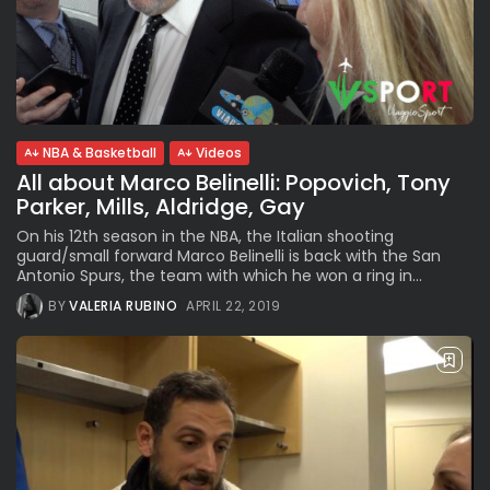
NBA & Basketball
Videos
All about Marco Belinelli: Popovich, Tony
Parker, Mills, Aldridge, Gay
On his 12th season in the NBA, the Italian shooting
guard/small forward Marco Belinelli is back with the San
Antonio Spurs, the team with which he won a ring in...
BY
VALERIA RUBINO
APRIL 22, 2019