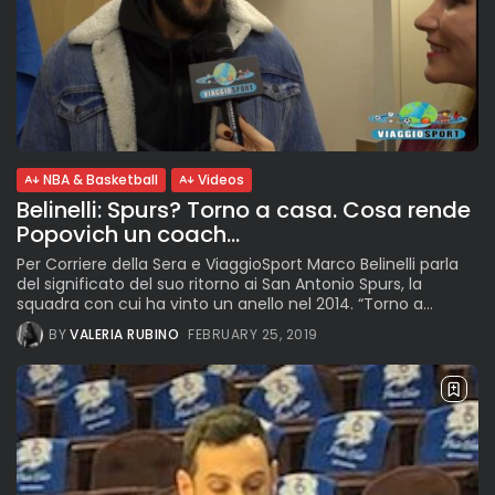
NBA & Basketball
Videos
Belinelli: Spurs? Torno a casa. Cosa rende
Popovich un coach...
Per Corriere della Sera e ViaggioSport Marco Belinelli parla
del significato del suo ritorno ai San Antonio Spurs, la
squadra con cui ha vinto un anello nel 2014. “Torno a...
BY
VALERIA RUBINO
FEBRUARY 25, 2019