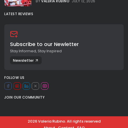
BY
VALERIA RUBINO
JULY 12, 2026
LATEST REVIEWS
Subscribe to our Newletter
Stay Informed, Stay Inspired
Newsletter
FOLLOW US
JOIN OUR COMMUNITY
2026 Valeria Rubino. All rights reserved
About
Contact
FAQ