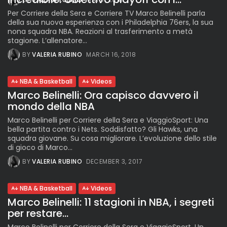
Per Corriere della Sera e Corriere TV Marco Belinelli parla
della sua nuova esperienza con i Philadelphia 76ers, la sua
nona squadra NBA. Reazioni al trasferimento a metà
stagione. L’allenatore...
BY
VALERIA RUBINO
MARCH 16, 2018
NBA & Basketball
Videos
Marco Belinelli: Ora capisco davvero il
mondo della NBA
Marco Belinelli per Corriere della Sera e ViaggioSport: Una
bella partita contro i Nets. Soddisfatto? Gli Hawks, una
squadra giovane. Su cosa migliorare. L’evoluzione dello stile
di gioco di Marco...
BY
VALERIA RUBINO
DECEMBER 3, 2017
NBA & Basketball
Videos
Marco Belinelli: 11 stagioni in NBA, i segreti
per restare...